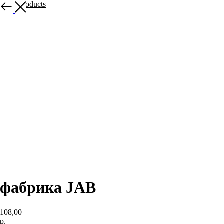
More products
фабрика JAB
108,00
р.