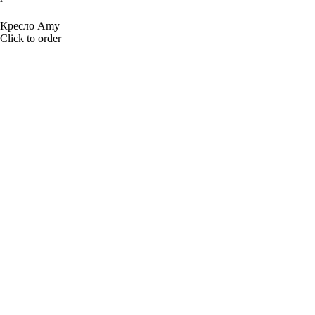
BUY NOW
Кресло Amy
Click to order