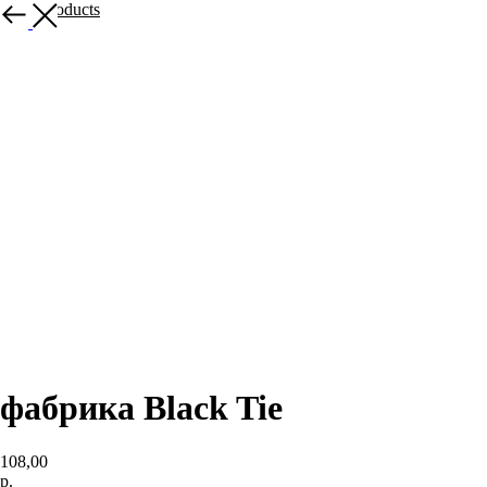
More products
фабрика Black Tie
108,00
р.