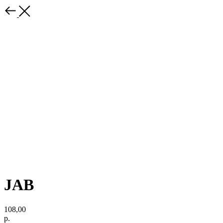
JAB
108,00
р.