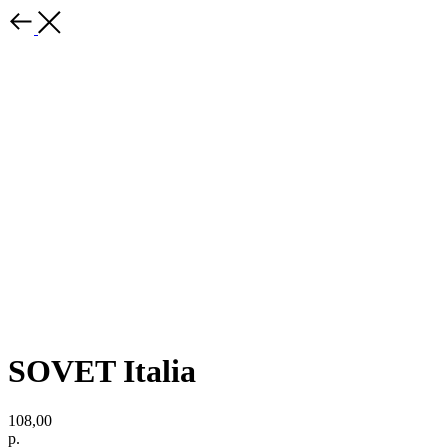
SOVET Italia
108,00
р.